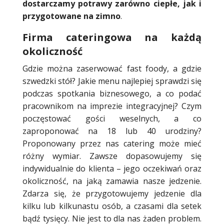
dostarczamy potrawy zarówno ciepłe, jak i
przygotowane na zimno
.
Firma cateringowa na każdą
okoliczność
Gdzie można zaserwować fast foody, a gdzie
szwedzki stół? Jakie menu najlepiej sprawdzi się
podczas spotkania biznesowego, a co podać
pracownikom na imprezie integracyjnej? Czym
poczęstować gości weselnych, a co
zaproponować na 18 lub 40 urodziny?
Proponowany przez nas catering może mieć
różny wymiar. Zawsze dopasowujemy się
indywidualnie do klienta – jego oczekiwań oraz
okoliczność, na jaką zamawia nasze jedzenie.
Zdarza się, że przygotowujemy jedzenie dla
kilku lub kilkunastu osób, a czasami dla setek
bądź tysięcy. Nie jest to dla nas żaden problem.