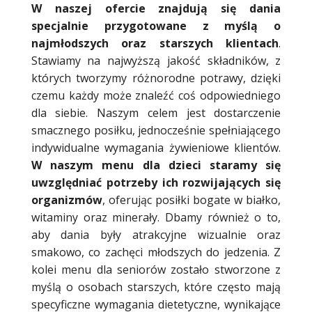
W naszej ofercie znajdują się dania
specjalnie przygotowane z myślą o
najmłodszych oraz starszych klientach
.
Stawiamy na najwyższą jakość składników, z
których tworzymy różnorodne potrawy, dzięki
czemu każdy może znaleźć coś odpowiedniego
dla siebie. Naszym celem jest dostarczenie
smacznego posiłku, jednocześnie spełniającego
indywidualne wymagania żywieniowe klientów.
W naszym menu dla dzieci staramy się
uwzględniać potrzeby ich rozwijających się
organizmów
, oferując posiłki bogate w białko,
witaminy oraz minerały. Dbamy również o to,
aby dania były atrakcyjne wizualnie oraz
smakowo, co zachęci młodszych do jedzenia. Z
kolei menu dla seniorów zostało stworzone z
myślą o osobach starszych, które często mają
specyficzne wymagania dietetyczne, wynikające