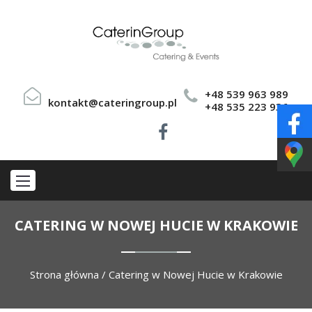
+48 539 963 989
kontakt@cateringroup.pl
+48 535 223 936
CATERING W NOWEJ HUCIE W KRAKOWIE
Strona główna
/
Catering w Nowej Hucie w Krakowie