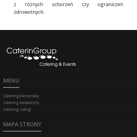
z różnych schorzeń czy ograniczeń
zdrowotnych.
MENU
Catering plenerowy
Catering świąteczny
Catering: usługi
MAPA STRONY