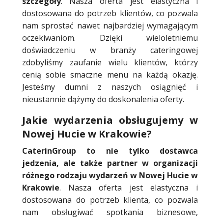
szczegóły
. Nasza oferta jest elastyczna i
dostosowana do potrzeb klientów, co pozwala
nam sprostać nawet najbardziej wymagającym
oczekiwaniom. Dzięki wieloletniemu
doświadczeniu w branży cateringowej
zdobyliśmy zaufanie wielu klientów, którzy
cenią sobie smaczne menu na każdą okazję.
Jesteśmy dumni z naszych osiągnięć i
nieustannie dążymy do doskonalenia oferty.
Jakie wydarzenia obsługujemy w
Nowej Hucie w Krakowie?
CaterinGroup to nie tylko dostawca
jedzenia, ale także partner w organizacji
różnego rodzaju wydarzeń w Nowej Hucie w
Krakowie
. Nasza oferta jest elastyczna i
dostosowana do potrzeb klienta, co pozwala
nam obsługiwać spotkania biznesowe,