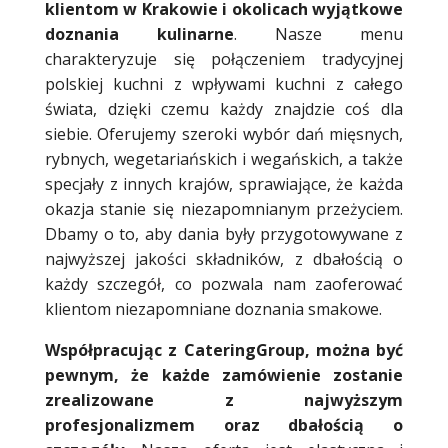
klientom w Krakowie i okolicach wyjątkowe
doznania kulinarne
. Nasze menu
charakteryzuje się połączeniem tradycyjnej
polskiej kuchni z wpływami kuchni z całego
świata, dzięki czemu każdy znajdzie coś dla
siebie. Oferujemy szeroki wybór dań mięsnych,
rybnych, wegetariańskich i wegańskich, a także
specjały z innych krajów, sprawiające, że każda
okazja stanie się niezapomnianym przeżyciem.
Dbamy o to, aby dania były przygotowywane z
najwyższej jakości składników, z dbałością o
każdy szczegół, co pozwala nam zaoferować
klientom niezapomniane doznania smakowe.
Współpracując z CateringGroup, można być
pewnym, że każde zamówienie zostanie
zrealizowane z najwyższym
profesjonalizmem oraz dbałością o