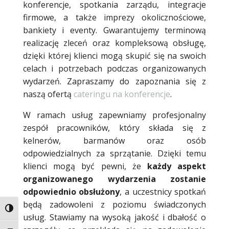
konferencje, spotkania zarządu, integracje
firmowe, a także imprezy okolicznościowe,
bankiety i eventy. Gwarantujemy terminową
realizację zleceń oraz kompleksową obsługę,
dzięki której klienci mogą skupić się na swoich
celach i potrzebach podczas organizowanych
wydarzeń. Zapraszamy do zapoznania się z
naszą ofertą
cateringu na konferencje
.
W ramach usług zapewniamy profesjonalny
zespół pracowników, który składa się z
kelnerów, barmanów oraz osób
odpowiedzialnych za sprzątanie. Dzięki temu
klienci mogą być pewni, że
każdy aspekt
organizowanego wydarzenia zostanie
odpowiednio obsłużony
, a uczestnicy spotkań
będą zadowoleni z poziomu świadczonych
Toggle High Contrast
usług. Stawiamy na wysoką jakość i dbałość o