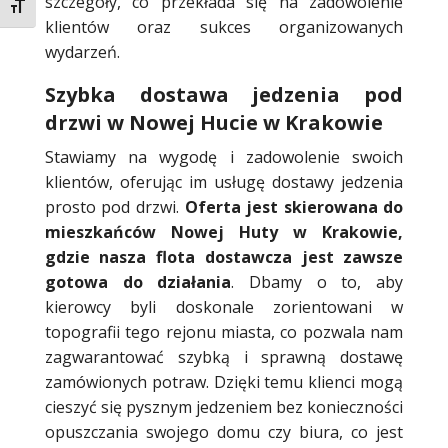
szczegóły, co przekłada się na zadowolenie
Toggle Font size
klientów oraz sukces organizowanych
wydarzeń.
Szybka dostawa jedzenia pod
drzwi w Nowej Hucie w Krakowie
Stawiamy na wygodę i zadowolenie swoich
klientów, oferując im usługę dostawy jedzenia
prosto pod drzwi.
Oferta jest skierowana do
mieszkańców Nowej Huty w Krakowie,
gdzie nasza flota dostawcza jest zawsze
gotowa do działania
. Dbamy o to, aby
kierowcy byli doskonale zorientowani w
topografii tego rejonu miasta, co pozwala nam
zagwarantować szybką i sprawną dostawę
zamówionych potraw. Dzięki temu klienci mogą
cieszyć się pysznym jedzeniem bez konieczności
opuszczania swojego domu czy biura, co jest